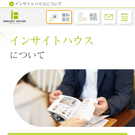
インサイトハウスについて
無料
来店
査定
予約
インサイトハウス
について