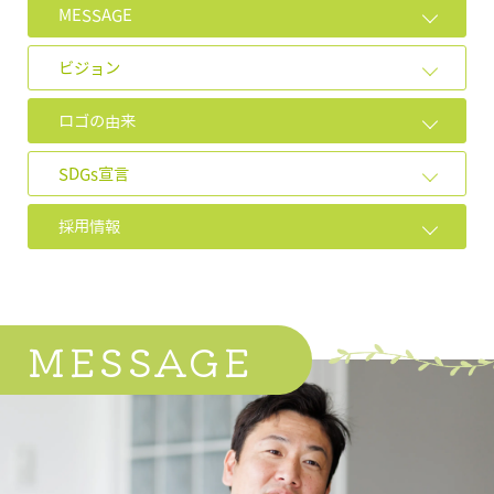
MESSAGE
ビジョン
ロゴの由来
SDGs宣言
採用情報
MESSAGE