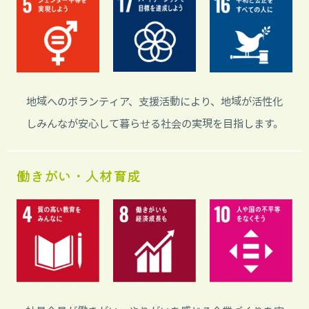
地域へのボランティア、支援活動により、地域が活性化
しみんなが安心して暮らせる社会の実現を目指します。
働きがい・人材育成