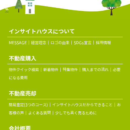
インサイトハウスについて
MESSAGE
経営理念
ロゴの由来
SDGs宣言
採用情報
不動産購入
物件クイック検索
新着物件
特集物件
購入までの流れ
必要
になる費用
不動産売却
簡易査定(3つのコース)
インサイトハウスだからできること
お
客様の声
よくある質問
少しでも高く売るために
会社概要