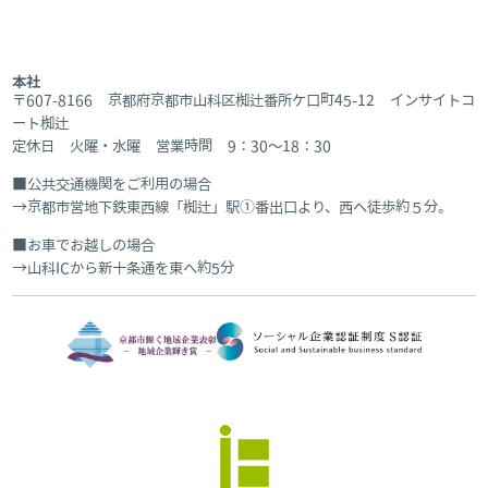
本社
〒607-8166 京都府京都市山科区椥辻番所ケ口町45-12 インサイトコ
ート椥辻
定休日 火曜・水曜 営業時間 9：30～18：30
公共交通機関をご利用の場合
京都市営地下鉄東西線「椥辻」駅①番出口より、西へ徒歩約５分。
お車でお越しの場合
山科ICから新十条通を東へ約5分