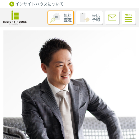
インサイトハウスについて
無料
来店
査定
予約