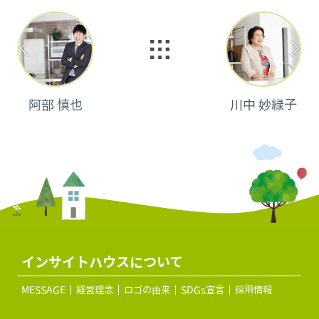
阿部 慎也
川中 妙緑子
インサイトハウスについて
MESSAGE
経営理念
ロゴの由来
SDGs宣言
採用情報