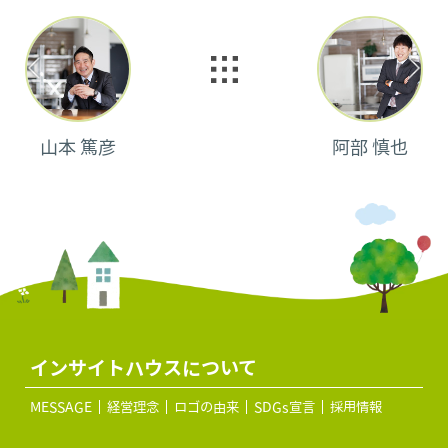
山本 篤彦
阿部 慎也
インサイトハウスについて
MESSAGE
経営理念
ロゴの由来
SDGs宣言
採用情報