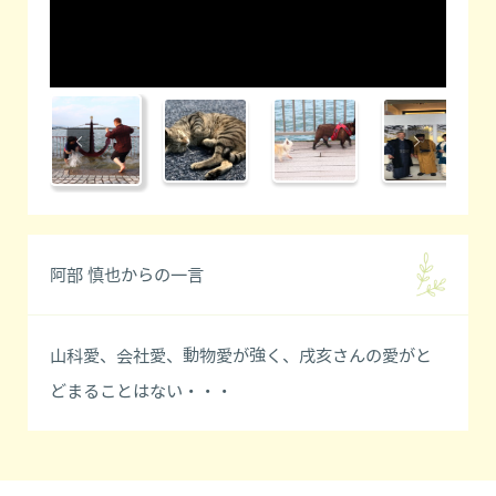
阿部 慎也からの一言
山科愛、会社愛、動物愛が強く、戌亥さんの愛がと
どまることはない・・・