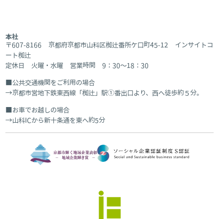
本社
〒607-8166 京都府京都市山科区椥辻番所ケ口町45-12 インサイトコ
ート椥辻
定休日 火曜・水曜 営業時間 9：30～18：30
公共交通機関をご利用の場合
京都市営地下鉄東西線「椥辻」駅①番出口より、西へ徒歩約５分。
お車でお越しの場合
山科ICから新十条通を東へ約5分