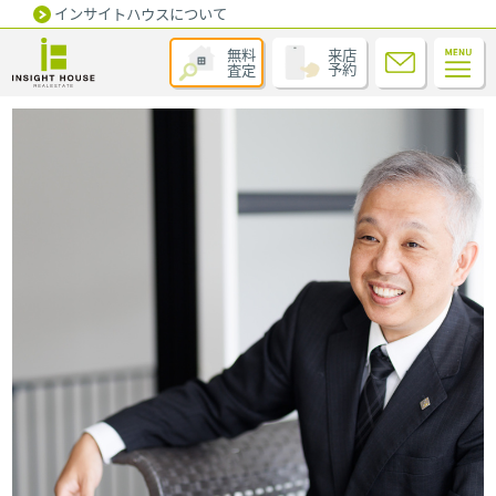
インサイトハウスについて
無料
来店
査定
予約