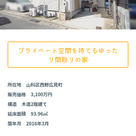
プライベート空間を持てるゆった
り間取りの家
所在地 山科区西野広見町
販売価格 3,100万円
構造 木造2階建て
延床面積 93.96㎡
築年月 2016
年3月