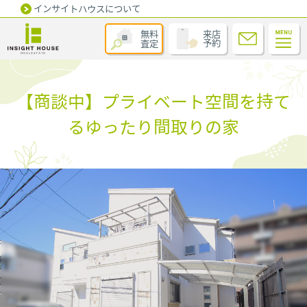
インサイトハウスについて
無料
来店
査定
予約
【商談中】プライベート空間を持て
るゆったり間取りの家