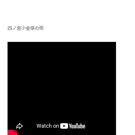
四ノ宮小金塚の街