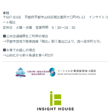
本社
〒607-8166 京都府京都市山科区椥辻番所ケ口町45-12 インサイトコ
ート椥辻
定休日 火曜・水曜 営業時間 9：30～18：30
公共交通機関をご利用の場合
京都市営地下鉄東西線「椥辻」駅①番出口より、西へ徒歩約５分。
お車でお越しの場合
山科ICから新十条通を東へ約5分