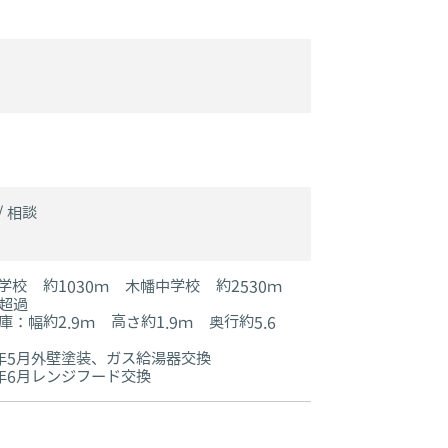
 相談
学校 約1030ｍ 木幡中学校 約2530ｍ
超過
：幅約2.9ｍ 高さ約1.9ｍ 奥行約5.6
年5月外壁塗装、ガス給湯器交換
年6月レンジフード交換