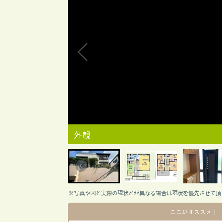
外観
※写真や図と実際の現状とが異なる場合は現状を優先させて頂
ここがオススメ！