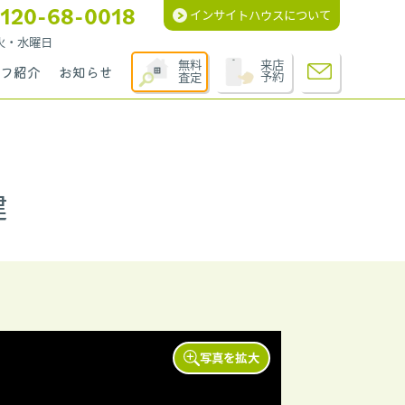
120-68-0018
インサイトハウスについて
週火・水曜日
無料
来店
フ紹介
お知らせ
査定
予約
建
写真を拡大