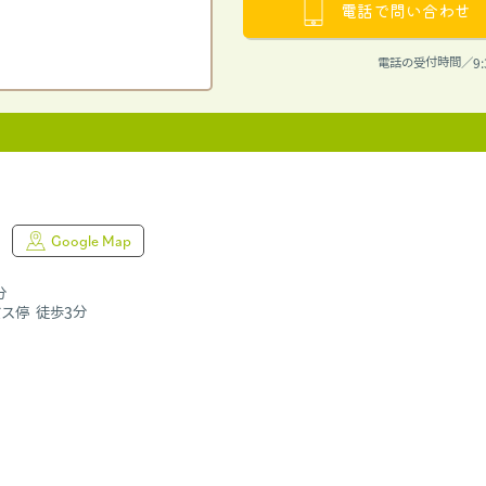
電話で問い合わせ
電話の受付時間／9:
Google Map
目
分
ス停 徒歩3分