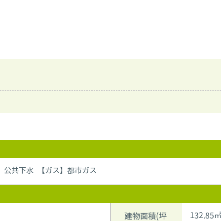
】公共下水 【ガス】都市ガス
132.85㎡
建物面積(坪