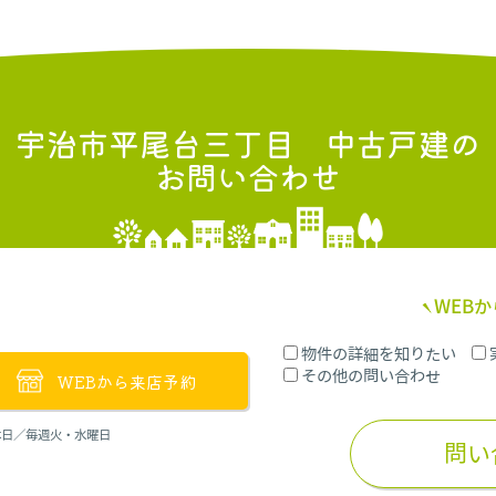
宇治市平尾台三丁目 中古戸建
の
お問い合わせ
WEB
物件の詳細を知りたい
その他の問い合わせ
WEBから来店予約
定休日／毎週火・水曜日