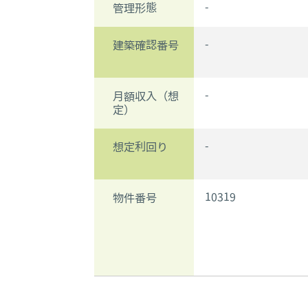
-
管理形態
-
建築確認番号
-
月額収入（想
定）
-
想定利回り
10319
物件番号