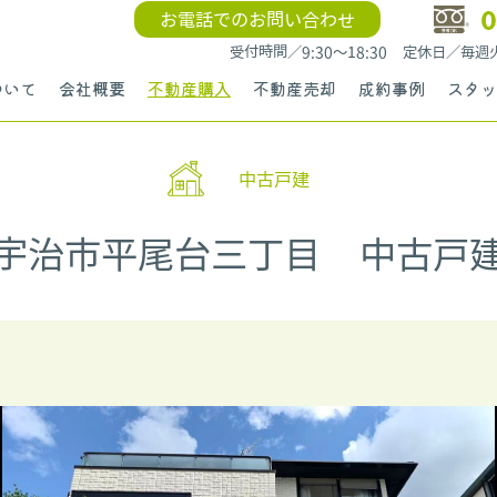
0
お電話でのお問い合わせ
受付時間／9:30〜18:30 定休日／毎
ついて
会社概要
不動産購入
不動産売却
成約事例
スタッ
中古戸建
宇治市平尾台三丁目 中古戸