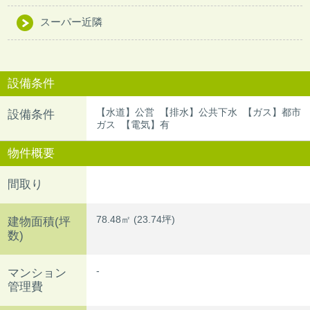
スーパー近隣
設備条件
【水道】公営 【排水】公共下水 【ガス】都市
設備条件
ガス 【電気】有
物件概要
間取り
78.48㎡ (23.74坪)
建物面積(坪
数)
-
マンション
管理費