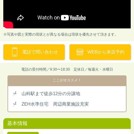
※写真や図と実際の現状とが異なる場合は現状を優先させて頂きます。
電話で問い合わせ
WEBから来店予約
電話の受付時間／9:30〜18:30 定休日／毎週火・水曜日
ここがオススメ！
山科駅まで徒歩12分の分譲地
ZEH水準住宅 周辺商業施設充実
基本情報