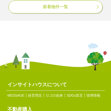
新着物件一覧
インサイトハウスについて
MESSAGE
経営理念
ロゴの由来
SDGs宣言
採用情報
不動産購入