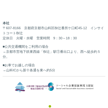
本社
〒607-8166 京都府京都市山科区椥辻番所ケ口町45-12 インサイ
トコート椥辻
定休日 火曜・水曜 営業時間 9：30～18：30
公共交通機関をご利用の場合
京都市営地下鉄東西線「椥辻」駅①番出口より、西へ徒歩約５
分。
お車でお越しの場合
山科ICから新十条通を東へ約5分