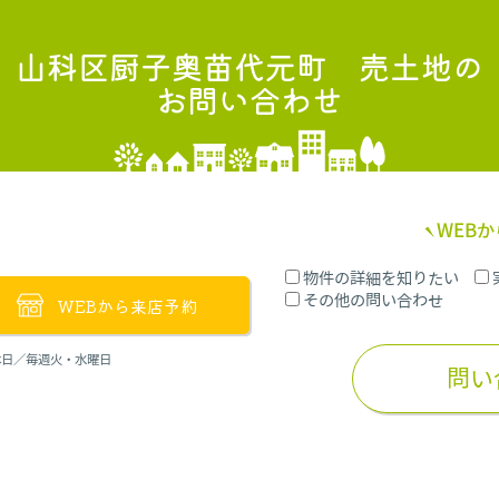
山科区厨子奥苗代元町 売土地
の
お問い合わせ
WEB
物件の詳細を知りたい
その他の問い合わせ
WEBから来店予約
定休日／毎週火・水曜日