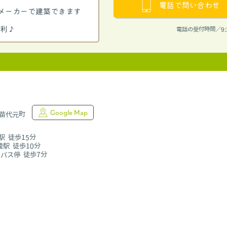
電話で問い合わせ
メーカーで建築できます
便利♪
電話の受付時間／9:
Google Map
奥苗代元町
駅 徒歩15分
陵駅 徒歩10分
バス停 徒歩7分