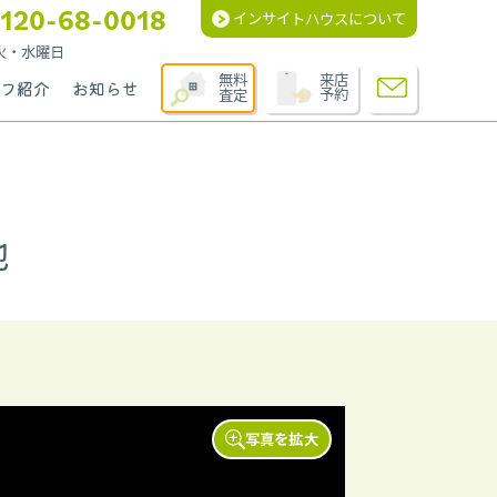
120-68-0018
インサイトハウスについて
週火・水曜日
無料
来店
フ紹介
お知らせ
査定
予約
地
写真を拡大