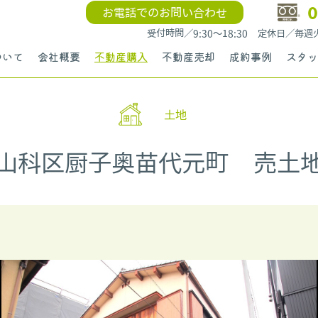
0
お電話でのお問い合わせ
受付時間／9:30〜18:30 定休日／毎
ついて
会社概要
不動産購入
不動産売却
成約事例
スタッ
土地
山科区厨子奥苗代元町 売土