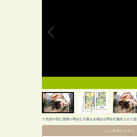
※写真や図と実際の現状とが異なる場合は現状を優先させて頂
ここがオススメ！