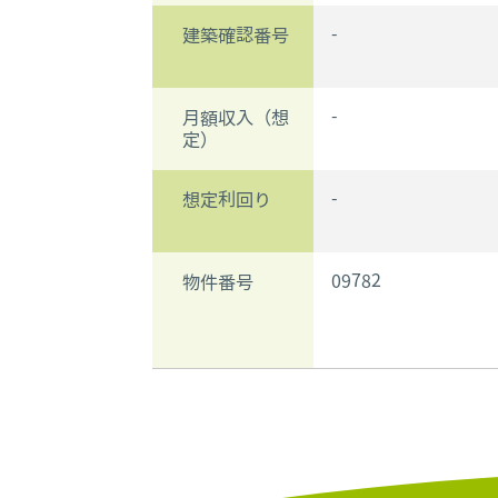
-
建築確認番号
-
月額収入（想
定）
-
想定利回り
09782
物件番号