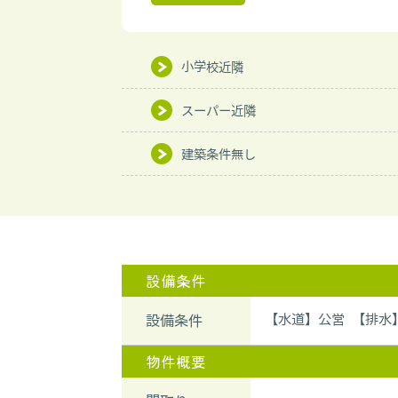
小学校近隣
スーパー近隣
建築条件無し
設備条件
【水道】公営 【排水
設備条件
物件概要