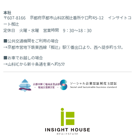
本社
〒607-8166 京都府京都市山科区椥辻番所ケ口町45-12 インサイトコ
ート椥辻
定休日 火曜・水曜 営業時間 9：30～18：30
公共交通機関をご利用の場合
京都市営地下鉄東西線「椥辻」駅①番出口より、西へ徒歩約５分。
お車でお越しの場合
山科ICから新十条通を東へ約5分