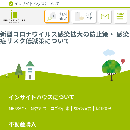
インサイトハウスについて
無料
来店
査定
予約
新型コロナウイルス感染拡大の防止策・ 感染
症リスク低減策について
インサイトハウスについて
MESSAGE
経営理念
ロゴの由来
SDGs宣言
採用情報
不動産購入