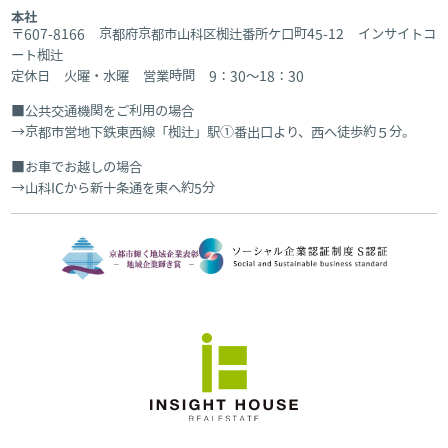
本社
〒607-8166 京都府京都市山科区椥辻番所ケ口町45-12 インサイトコ
ート椥辻
定休日 火曜・水曜 営業時間 9：30～18：30
公共交通機関をご利用の場合
京都市営地下鉄東西線「椥辻」駅①番出口より、西へ徒歩約５分。
お車でお越しの場合
山科ICから新十条通を東へ約5分