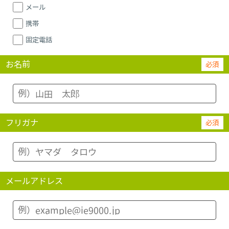
メール
携帯
固定電話
お名前
必須
フリガナ
必須
メールアドレス