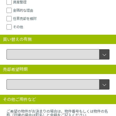
資産整理
金銭的な理由
任意売却を検討
その他
買い替えの有無
売却希望時期
その他ご用件など
ご希望の物件がお決まりの場合は、物件番号もしくは物件の名
称（戸建の場合は町名）と金額をご記入ください