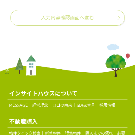
インサイトハウスについて
MESSAGE
経営理念
ロゴの由来
SDGs宣言
採用情報
不動産購入
物件クイック検索
新着物件
特集物件
購入までの流れ
必要