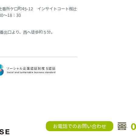
椥辻番所ケ口町45-12 インサイトコート椥辻
～18：30
番出口より、西へ徒歩約５分。
0
お電話でのお問い合わせ