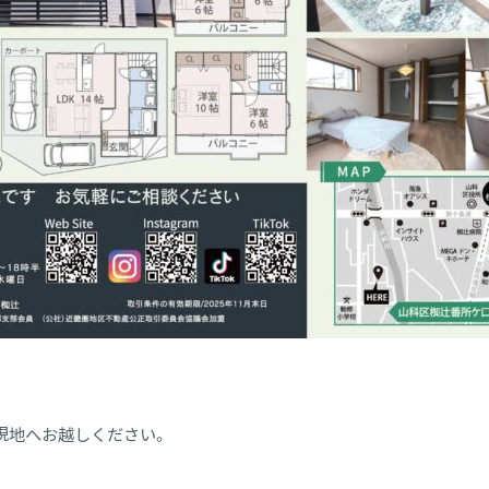
）
接現地へお越しください。