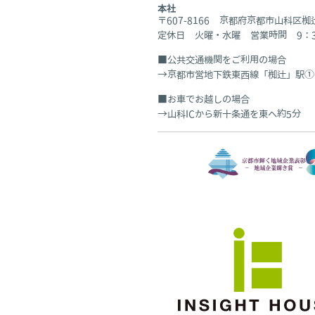
本社
〒607-8166 京都府京都市山科区
定休日 火曜・水曜 営業時間 9：30
公共交通機関をご利用の場合
京都市営地下鉄東西線「椥辻」駅①
お車でお越しの場合
山科ICから新十条通を東へ約5分