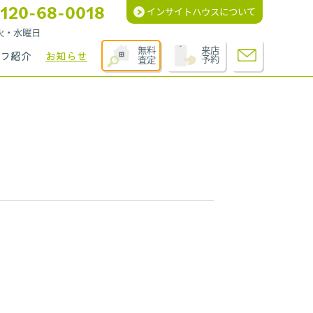
120-68-0018
インサイトハウスについて
週火・水曜日
無料
来店
フ紹介
お知らせ
査定
予約