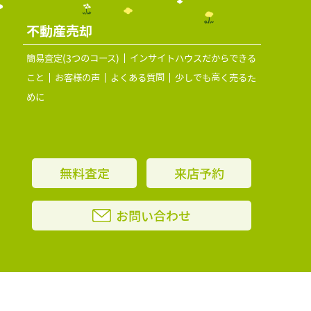
不動産売却
簡易査定(3つのコース)
インサイトハウスだからできる
こと
お客様の声
よくある質問
少しでも高く売るた
めに
無料査定
来店予約
お問い合わせ