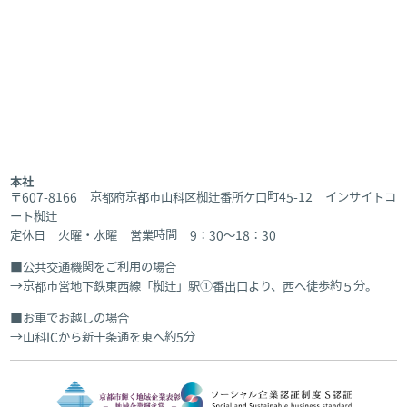
本社
〒607-8166 京都府京都市山科区椥辻番所ケ口町45-12 インサイトコ
ート椥辻
定休日 火曜・水曜 営業時間 9：30～18：30
公共交通機関をご利用の場合
京都市営地下鉄東西線「椥辻」駅①番出口より、西へ徒歩約５分。
お車でお越しの場合
山科ICから新十条通を東へ約5分