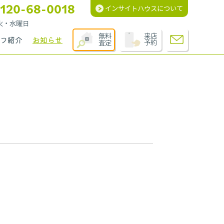
120-68-0018
インサイトハウスについて
週火・水曜日
無料
来店
フ紹介
お知らせ
査定
予約