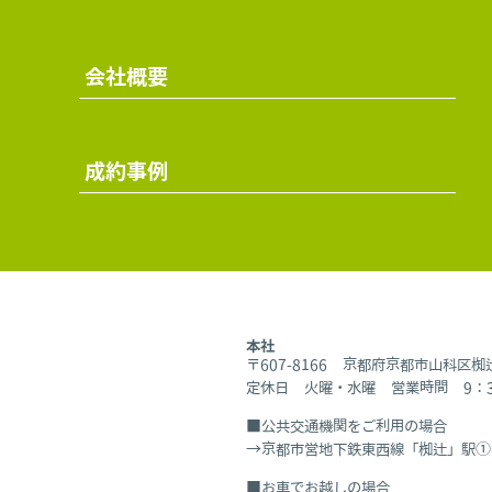
会社概要
成約事例
本社
〒607-8166 京都府京都市山科区
定休日 火曜・水曜 営業時間 9：30
公共交通機関をご利用の場合
京都市営地下鉄東西線「椥辻」駅①
お車でお越しの場合