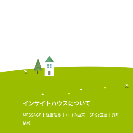
インサイトハウスについて
MESSAGE
経営理念
ロゴの由来
SDGs宣言
採用
情報