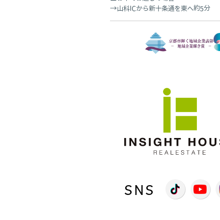
山科ICから新十条通を東へ約5分
SNS