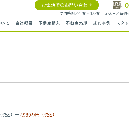
0
お電話でのお問い合わせ
受付時間／9:30〜18:30 定休日／毎
ついて
会社概要
不動産購入
不動産売却
成約事例
スタッ
円（税込）
→
2,980万円（税込）