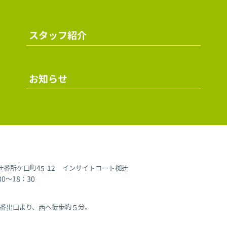
スタッフ紹介
お知らせ
椥辻番所ケ口町45-12 インサイトコート椥辻
～18：30
番出口より、西へ徒歩約５分。