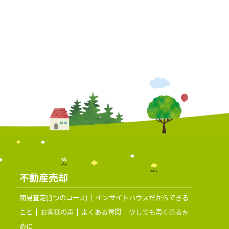
不動産売却
簡易査定(3つのコース)
インサイトハウスだからできる
こと
お客様の声
よくある質問
少しでも高く売るた
めに