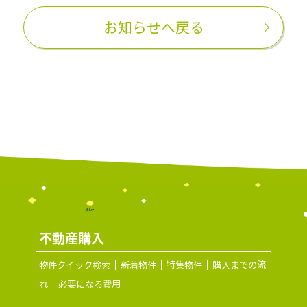
お知らせへ戻る
不動産購入
物件クイック検索
新着物件
特集物件
購入までの流
れ
必要になる費用