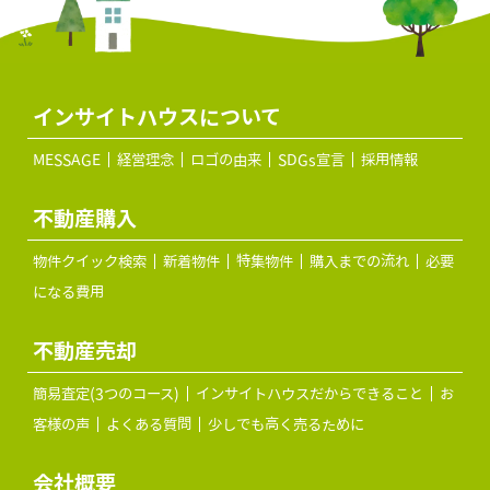
インサイトハウスについて
MESSAGE
経営理念
ロゴの由来
SDGs宣言
採用情報
不動産購入
物件クイック検索
新着物件
特集物件
購入までの流れ
必要
になる費用
不動産売却
簡易査定(3つのコース)
インサイトハウスだからできること
お
客様の声
よくある質問
少しでも高く売るために
会社概要