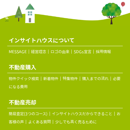
インサイトハウスについて
MESSAGE
経営理念
ロゴの由来
SDGs宣言
採用情報
不動産購入
物件クイック検索
新着物件
特集物件
購入までの流れ
必要
になる費用
不動産売却
簡易査定(3つのコース)
インサイトハウスだからできること
お
客様の声
よくある質問
少しでも高く売るために