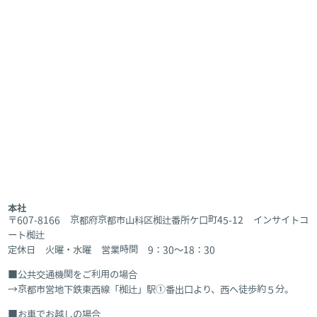
本社
〒607-8166 京都府京都市山科区椥辻番所ケ口町45-12 インサイトコ
ート椥辻
定休日 火曜・水曜 営業時間 9：30～18：30
公共交通機関をご利用の場合
京都市営地下鉄東西線「椥辻」駅①番出口より、西へ徒歩約５分。
お車でお越しの場合