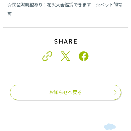
☆琵琶湖眺望あり！花火大会鑑賞できます ☆ペット飼育
可
SHARE
お知らせへ戻る