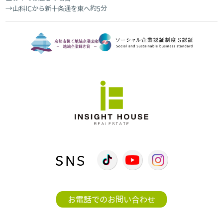
山科ICから新十条通を東へ約5分
SNS
お電話でのお問い合わせ