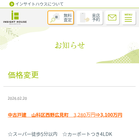
インサイトハウスについて
無料
来店
査定
予約
お知らせ
価格変更
2026.02.20
中古戸建 山科区西野広見町
3,280万円
⇒3,100万円
☆スーパー徒歩5分以内 ☆カーポートつき4LDK