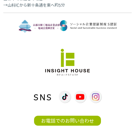
山科ICから新十条通を東へ約5分
SNS
お電話でのお問い合わせ