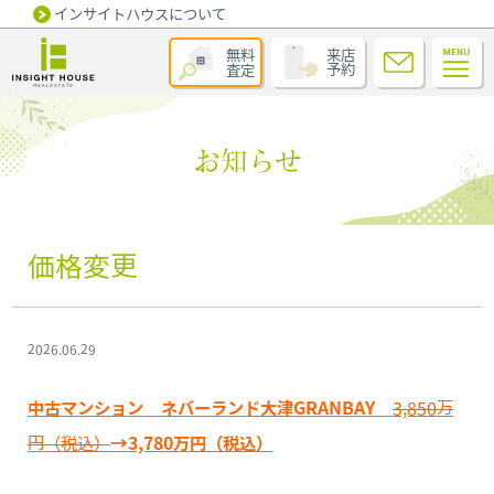
インサイトハウスについて
無料
来店
査定
予約
お知らせ
価格変更
2026.06.29
中古マンション ネバーランド大津GRANBAY
3,850万
円（税込）
→3,780万円（税込）