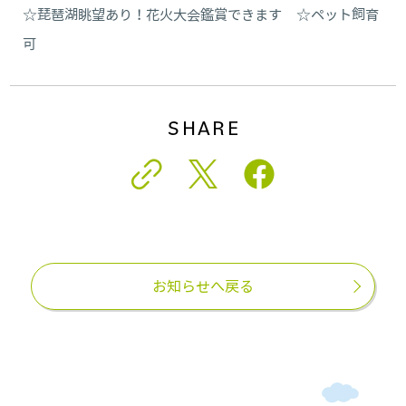
☆琵琶湖眺望あり！花火大会鑑賞できます ☆ペット飼育
可
SHARE
お知らせへ戻る