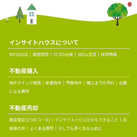
インサイトハウスについて
MESSAGE
経営理念
ロゴの由来
SDGs宣言
採用情報
不動産購入
物件クイック検索
新着物件
特集物件
購入までの流れ
必要
になる費用
不動産売却
簡易査定(3つのコース)
インサイトハウスだからできること
お
客様の声
よくある質問
少しでも高く売るために