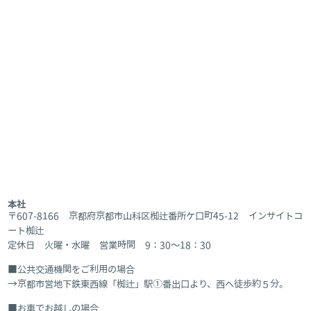
本社
〒607-8166 京都府京都市山科区椥辻番所ケ口町45-12 インサイトコ
ート椥辻
定休日 火曜・水曜 営業時間 9：30～18：30
公共交通機関をご利用の場合
京都市営地下鉄東西線「椥辻」駅①番出口より、西へ徒歩約５分。
お車でお越しの場合