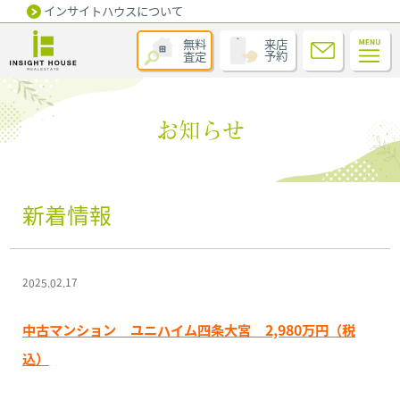
インサイトハウスについて
無料
来店
査定
予約
お知らせ
新着情報
2025.02.17
中古マンション ユニハイム四条大宮 2,980万円（税
込）