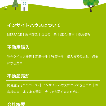
インサイトハウスについて
MESSAGE
経営理念
ロゴの由来
SDGs宣言
採用情報
不動産購入
物件クイック検索
新着物件
特集物件
購入までの流れ
必要
になる費用
不動産売却
簡易査定(3つのコース)
インサイトハウスだからできること
お
客様の声
よくある質問
少しでも高く売るために
会社概要