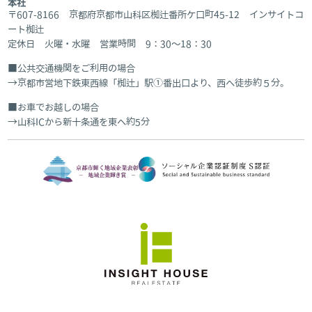
本社
〒607-8166 京都府京都市山科区椥辻番所ケ口町45-12 インサイトコ
ート椥辻
定休日 火曜・水曜 営業時間 9：30～18：30
公共交通機関をご利用の場合
京都市営地下鉄東西線「椥辻」駅①番出口より、西へ徒歩約５分。
お車でお越しの場合
山科ICから新十条通を東へ約5分