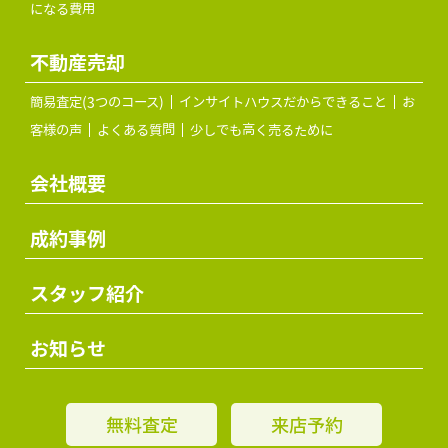
になる費用
不動産売却
簡易査定(3つのコース)
インサイトハウスだからできること
お
客様の声
よくある質問
少しでも高く売るために
会社概要
成約事例
スタッフ紹介
お知らせ
無料査定
来店予約