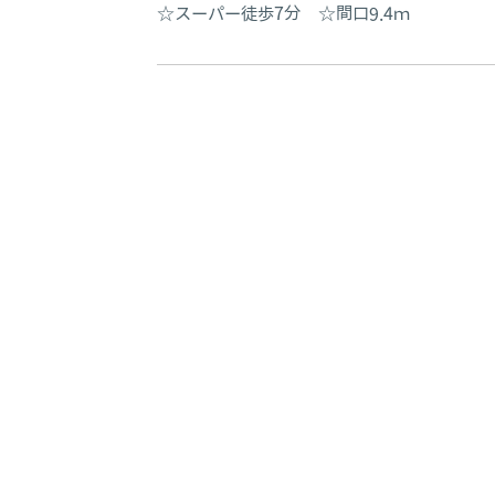
☆スーパー徒歩7分 ☆間口9.4ｍ