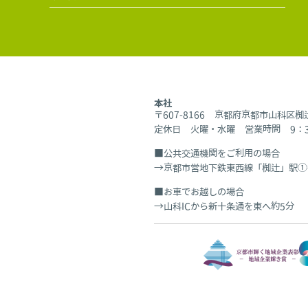
本社
〒607-8166 京都府京都市山科区
定休日 火曜・水曜 営業時間 9：30
公共交通機関をご利用の場合
京都市営地下鉄東西線「椥辻」駅①
お車でお越しの場合
山科ICから新十条通を東へ約5分