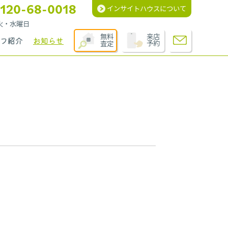
120-68-0018
インサイトハウスについて
週火・水曜日
無料
来店
フ紹介
お知らせ
査定
予約