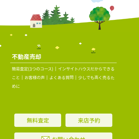
不動産売却
簡易査定(3つのコース)
インサイトハウスだからできる
こと
お客様の声
よくある質問
少しでも高く売るた
めに
無料査定
来店予約