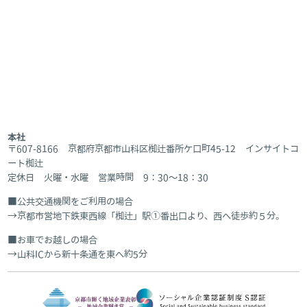
本社
〒607-8166 京都府京都市山科区椥辻番所ケ口町45-12 インサイトコ
ート椥辻
定休日 火曜・水曜 営業時間 9：30～18：30
公共交通機関をご利用の場合
京都市営地下鉄東西線「椥辻」駅①番出口より、西へ徒歩約５分。
お車でお越しの場合
山科ICから新十条通を東へ約5分