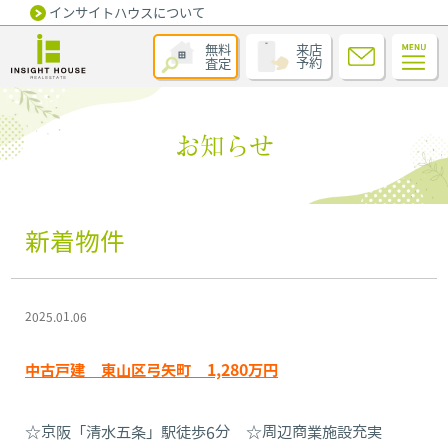
インサイトハウスについて
無料
来店
査定
予約
お知らせ
新着物件
2025.01.06
中古戸建 東山区弓矢町 1,280万円
☆京阪「清水五条」駅徒歩6分 ☆周辺商業施設充実