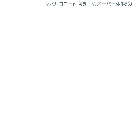
☆バルコニー南向き ☆スーパー徒歩5分