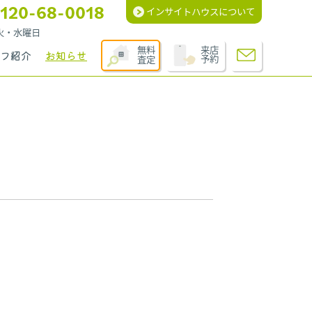
120-68-0018
インサイトハウスについて
週火・水曜日
無料
来店
フ紹介
お知らせ
査定
予約