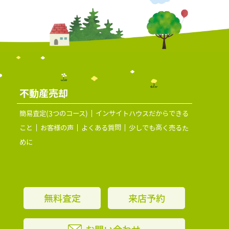
不動産売却
簡易査定(3つのコース)
インサイトハウスだからできる
こと
お客様の声
よくある質問
少しでも高く売るた
めに
無料査定
来店予約