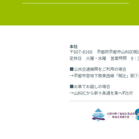
本社
〒607-8166 京都府京都市山科区
定休日 火曜・水曜 営業時間 9：30
公共交通機関をご利用の場合
京都市営地下鉄東西線「椥辻」駅①
お車でお越しの場合
山科ICから新十条通を東へ約5分