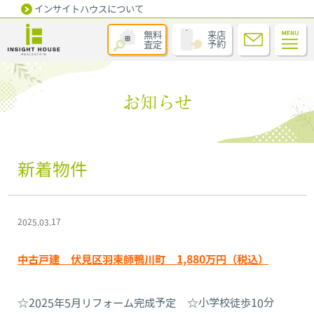
インサイトハウスについて
無料
来店
査定
予約
お知らせ
新着物件
2025.03.17
中古戸建 伏見区羽束師鴨川町 1,880万円（税込）
☆2025年5月リフォーム完成予定 ☆小学校徒歩10分