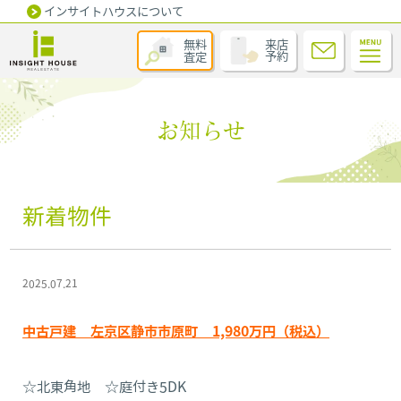
インサイトハウスについて
無料
来店
査定
予約
お知らせ
新着物件
2025.07.21
中古戸建 左京区静市市原町 1,980万円（税込）
☆北東角地 ☆庭付き5DK