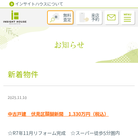
インサイトハウスについて
無料
来店
査定
予約
お知らせ
新着物件
2025.11.10
中古戸建 伏見区醍醐新開 1,330万円（税込）
☆R7年11月リフォーム完成 ☆スーパー徒歩5分圏内