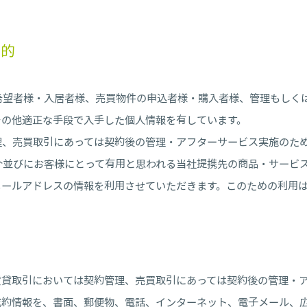
目的
希望者様・入居者様、売買物件の申込者様・購入者様、管理もしく
その他適正な手段で入手した個人情報を有しています。
理、売買取引にあっては契約後の管理・アフターサービス実施のた
介並びにお客様にとって有用と思われる当社提携先の商品・サービ
メールアドレスの情報を利用させていただきます。このための利用
賃貸取引においては契約管理、売買取引にあっては契約後の管理・
約情報を、書面、郵便物、電話、インターネット、電子メール、広告