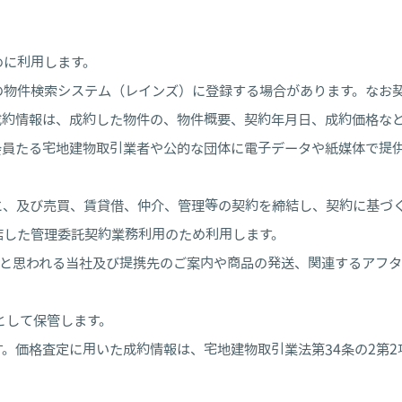
めに利用します。
の物件検索システム（レインズ）に登録する場合があります。なお
成約情報は、成約した物件の、物件概要、契約年月日、成約価格な
会員たる宅地建物取引業者や公的な団体に電子データや紙媒体で提
と、及び売買、賃貸借、仲介、管理等の契約を締結し、契約に基づ
結した管理委託契約業務利用のため利用します。
有用と思われる当社及び提携先のご案内や商品の発送、関連するアフ
として保管します。
。価格査定に用いた成約情報は、宅地建物取引業法第34条の2第