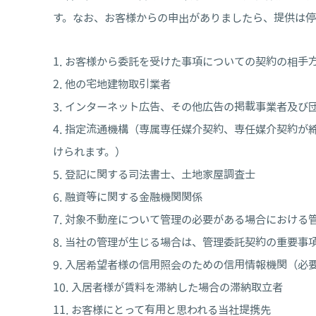
す。なお、お客様からの申出がありましたら、提供は停
お客様から委託を受けた事項についての契約の相手
他の宅地建物取引業者
インターネット広告、その他広告の掲載事業者及び
指定流通機構（専属専任媒介契約、専任媒介契約が
けられます。）
登記に関する司法書士、土地家屋調査士
融資等に関する金融機関関係
対象不動産について管理の必要がある場合における
当社の管理が生じる場合は、管理委託契約の重要事
入居希望者様の信用照会のための信用情報機関（必
入居者様が賃料を滞納した場合の滞納取立者
お客様にとって有用と思われる当社提携先