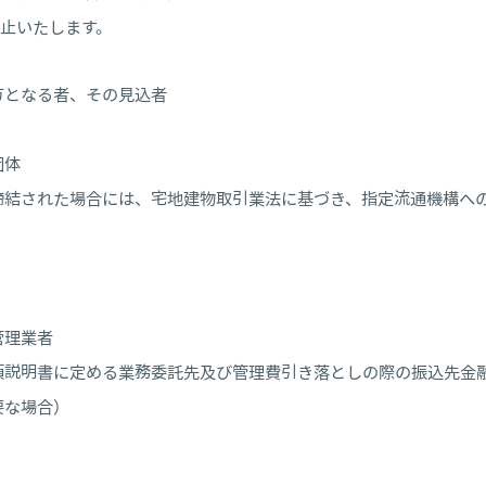
止いたします。
方となる者、その見込者
団体
締結された場合には、宅地建物取引業法に基づき、指定流通機構へ
管理業者
項説明書に定める業務委託先及び管理費引き落としの際の振込先金
要な場合）