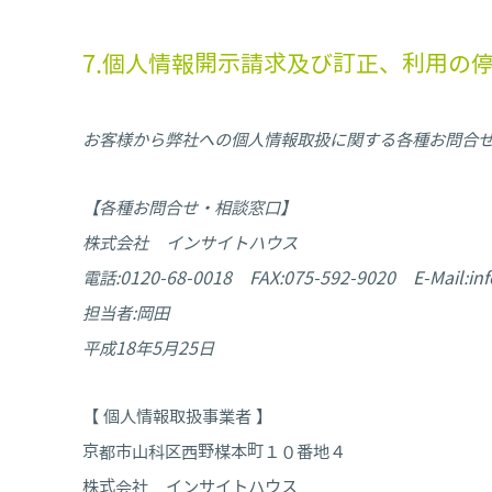
7.個人情報開示請求及び訂正、利用の
お客様から弊社への個人情報取扱に関する各種お問合
【各種お問合せ・相談窓口】
株式会社 インサイトハウス
電話:0120-68-0018 FAX:075-592-9020 E-Mail:inf
担当者:岡田
平成18年5月25日
【 個人情報取扱事業者 】
京都市山科区西野楳本町１０番地４
株式会社 インサイトハウス