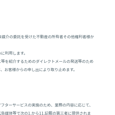
は媒介の委託を受けた不動産の所有者その他権利者様か
めに利用します。
ス等を紹介するためのダイレクトメールの発送等のため
は、お客様からの申し出により取り止めます。
アフターサービスの実施のため、業務の内容に応じて、
媒体等で次の1.から11.記載の第三者に提供されま