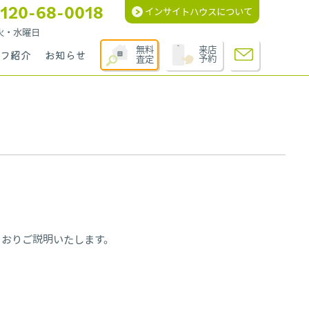
120-68-0018
インサイトハウスについて
週火・水曜日
無料
来店
フ紹介
お知らせ
査定
予約
とおりご説明いたします。