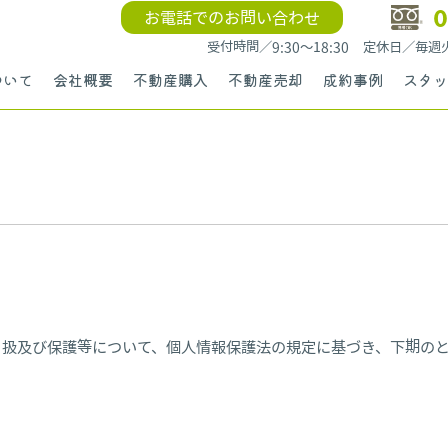
0
お電話でのお問い合わせ
受付時間／9:30〜18:30 定休日／毎
ついて
会社概要
不動産購入
不動産売却
成約事例
スタッ
り扱及び保護等について、個人情報保護法の規定に基づき、下期の