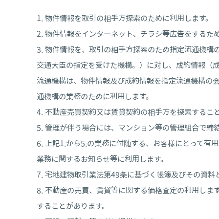
物件情報を取引の相手方探索のために利用します。
物件情報をインターネット、チラシ等広告をするた
物件情報を、取引の相手方探索のため指定流通機構
交通大臣の指定を受けた機構。）に対し、成約情報（
流通機構は、物件情報及び成約情報を指定流通機構の
通機構の業務のために利用します。
不動産売買契約又は賃貸契約の相手方を探索するこ
管理が伴う場合には、マンション等の管理組合で締
上記1.から5.の業務に付随する、お客様にとって
業務に関するお知らせ等に利用します。
宅地建物取引業法第49条に基づく帳簿及びその資料
不動産の売買、賃貸等に関する価格査定の利用します
することがあります。