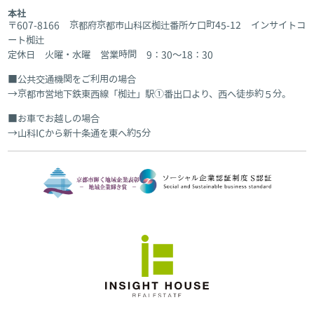
本社
〒607-8166 京都府京都市山科区椥辻番所ケ口町45-12 インサイトコ
ート椥辻
定休日 火曜・水曜 営業時間 9：30～18：30
公共交通機関をご利用の場合
京都市営地下鉄東西線「椥辻」駅①番出口より、西へ徒歩約５分。
お車でお越しの場合
山科ICから新十条通を東へ約5分