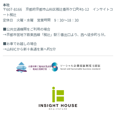
本社
〒607-8166 京都府京都市山科区椥辻番所ケ口町45-12 インサイトコ
ート椥辻
定休日 火曜・水曜 営業時間 9：30～18：30
公共交通機関をご利用の場合
京都市営地下鉄東西線「椥辻」駅①番出口より、西へ徒歩約５分。
お車でお越しの場合
山科ICから新十条通を東へ約5分