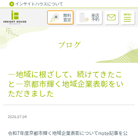
インサイトハウスについて
無料
来店
査定
予約
ブログ
―地域に根ざして、続けてきたこ
と―京都市輝く地域企業表彰をい
ただきました
2026.07.04
令和7年度京都市輝く地域企業表彰についてnote記事を公