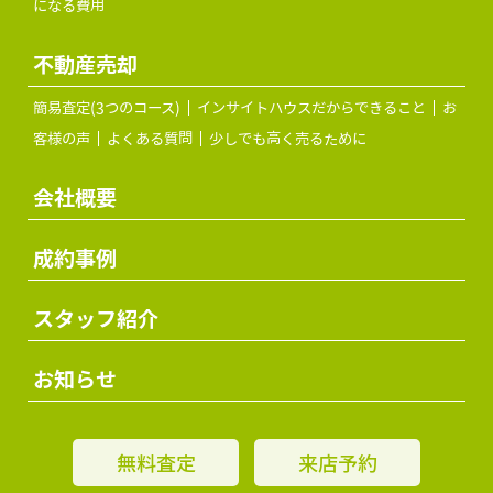
になる費用
不動産売却
簡易査定(3つのコース)
インサイトハウスだからできること
お
客様の声
よくある質問
少しでも高く売るために
会社概要
成約事例
スタッフ紹介
お知らせ
無料査定
来店予約