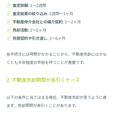
査定依頼
: 1～2週間
査定結果の絞り込み
: 2週間～1ヶ月
不動産仲介会社との媒介契約
: 1～2ヶ月
売却活動
: 2～5ヶ月
売買契約や引き渡し
: 3～6ヶ月
各手続きには時間がかかることから、不動産売却には少な
くとも半年程度の余裕を持つことが重要です。
2. 不動産売却期間が長引くケース
以下の条件に当てはまる場合、不動産売却が思うように進
まず、売却期間が長引くことがあります。