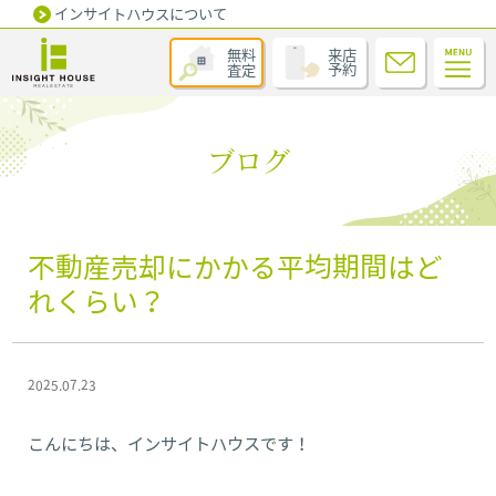
インサイトハウスについて
無料
来店
査定
予約
ブログ
不動産売却にかかる平均期間はど
れくらい？
2025.07.23
こんにちは、インサイトハウスです！