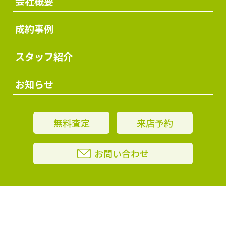
会社概要
成約事例
スタッフ紹介
お知らせ
無料査定
来店予約
お問い合わせ