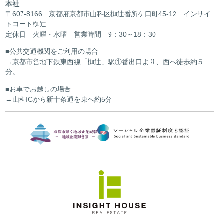
本社
〒607-8166 京都府京都市山科区椥辻番所ケ口町45-12 インサイ
トコート椥辻
定休日 火曜・水曜 営業時間 9：30～18：30
公共交通機関をご利用の場合
京都市営地下鉄東西線「椥辻」駅①番出口より、西へ徒歩約５
分。
お車でお越しの場合
山科ICから新十条通を東へ約5分