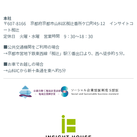
本社
〒607-8166 京都府京都市山科区椥辻番所ケ口町45-12 インサイトコ
ート椥辻
定休日 火曜・水曜 営業時間 9：30～18：30
公共交通機関をご利用の場合
京都市営地下鉄東西線「椥辻」駅①番出口より、西へ徒歩約５分。
お車でお越しの場合
山科ICから新十条通を東へ約5分