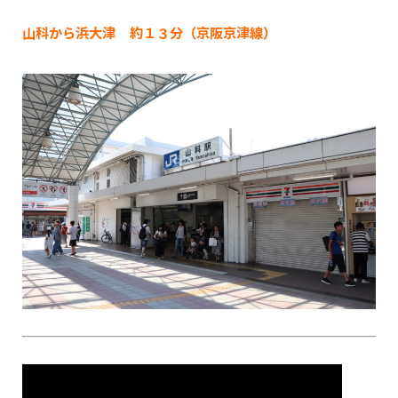
山科から浜大津 約１３分（京阪京津線）