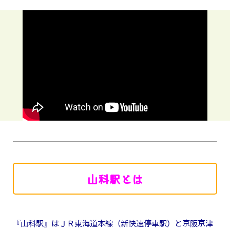
山科駅とは
『山科駅』はＪＲ東海道本線（新快速停車駅）と京阪京津