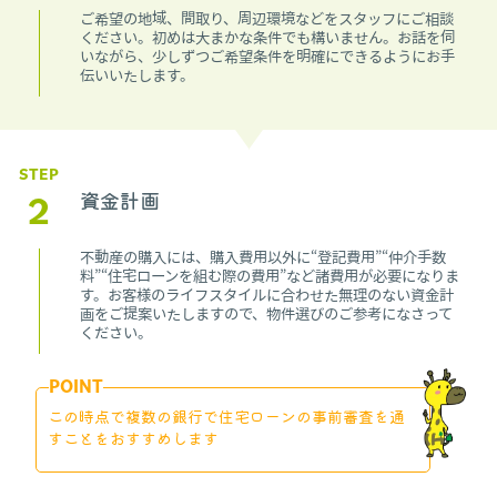
ご希望の地域、間取り、周辺環境などをスタッフにご相談
ください。初めは大まかな条件でも構いません。お話を伺
いながら、少しずつご希望条件を明確にできるようにお手
伝いいたします。
STEP
2
資金計画
不動産の購入には、購入費用以外に“登記費用”“仲介手数
料”“住宅ローンを組む際の費用”など諸費用が必要になりま
す。お客様のライフスタイルに合わせた無理のない資金計
画をご提案いたしますので、物件選びのご参考になさって
ください。
POINT
この時点で複数の銀行で住宅ローンの事前審査を通
すことをおすすめします