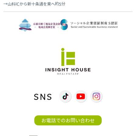
山科ICから新十条通を東へ約5分
SNS
お電話でのお問い合わせ