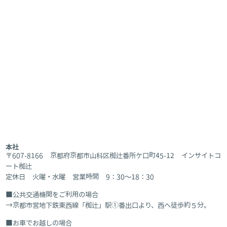
本社
〒607-8166 京都府京都市山科区椥辻番所ケ口町45-12 インサイトコ
ート椥辻
定休日 火曜・水曜 営業時間 9：30～18：30
公共交通機関をご利用の場合
京都市営地下鉄東西線「椥辻」駅①番出口より、西へ徒歩約５分。
お車でお越しの場合