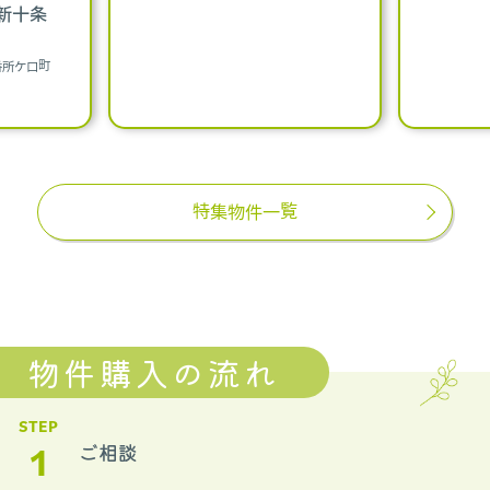
科新十条
番所ケ口町
特集物件一覧
物件購入の流れ
STEP
1
ご相談