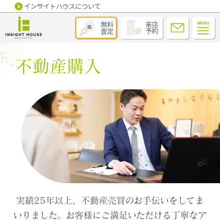
インサイトハウスについて
無料
来店
査定
予約
不動産購入
実績25年以上、不動産売買のお手伝いをしてま
いりました。お客様にご満足いただける丁寧なア