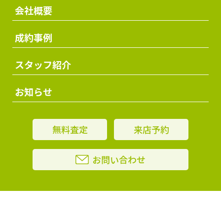
会社概要
成約事例
スタッフ紹介
お知らせ
無料査定
来店予約
お問い合わせ