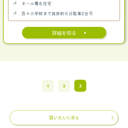
オール電化住宅
百々小学校まで徒歩約６分駐車2台可
詳細を知る
1
2
3
買いたい
に戻る