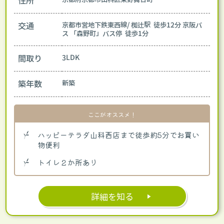
住所
交通
京都市営地下鉄東西線/ 椥辻駅 徒歩12分
京阪バ
ス 「森野町」バス停 徒歩1分
間取り
3LDK
築年数
新築
ここがオススメ！
ハッピーテラダ山科西店まで徒歩約5分でお買い
物便利
トイレ２か所あり
詳細を知る