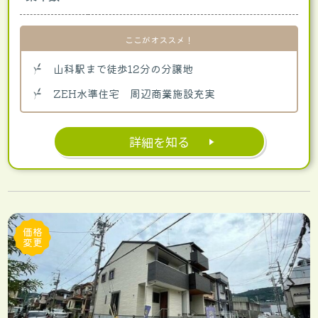
ここがオススメ！
山科駅まで徒歩12分の分譲地
ZEH水準住宅 周辺商業施設充実
詳細を知る
価格
変更