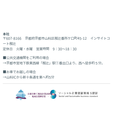
本社
〒607-8166 京都府京都市山科区椥辻番所ケ口町45-12 インサイトコ
ート椥辻
定休日 火曜・水曜 営業時間 9：30～18：30
公共交通機関をご利用の場合
京都市営地下鉄東西線「椥辻」駅①番出口より、西へ徒歩約５分。
お車でお越しの場合
山科ICから新十条通を東へ約5分