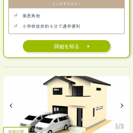
ここがオススメ！
南西角地
小学校徒歩約４分で通学便利
詳細を知る
1/3
新築戸建