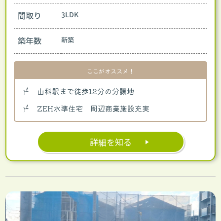
間取り
3LDK
築年数
新築
ここがオススメ！
山科駅まで徒歩12分の分譲地
ZEH水準住宅 周辺商業施設充実
詳細を知る