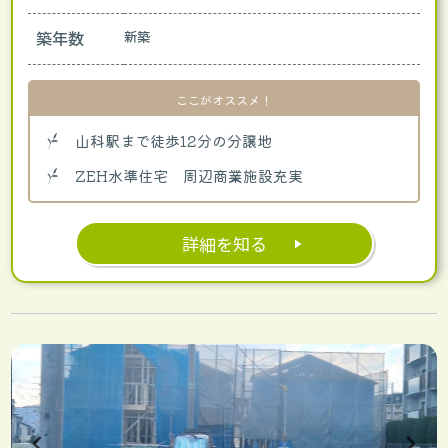
築年数
新築
ここがオススメ！
山科駅まで徒歩12分の分譲地
ZEH水準住宅 周辺商業施設充実
詳細を知る