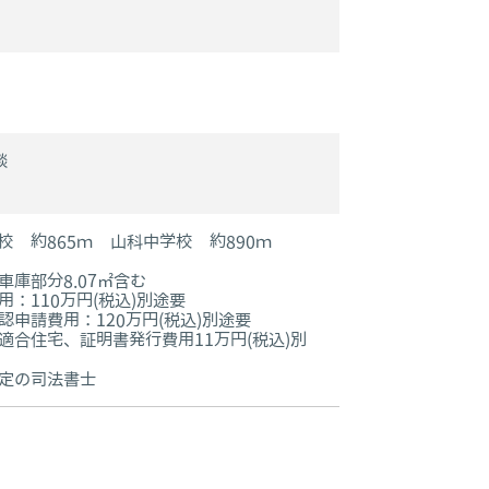
談
校 約865ｍ 山科中学校 約890ｍ
車庫部分8.07㎡含む
用：110万円(税込)別途要
認申請費用：120万円(税込)別途要
適合住宅、証明書発行費用11万円(税込)別
定の司法書士