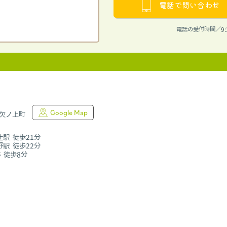
電話で問い合わせ
電話の受付時間／9:
Google Map
山欠ノ上町
辻駅 徒歩21分
野駅 徒歩22分
 徒歩8分