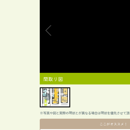
間取り図
※写真や図と実際の現状とが異なる場合は現状を優先させて頂
ここがオススメ！