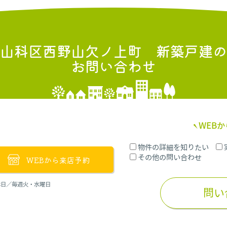
山科区西野山欠ノ上町 新築戸建
の
お問い合わせ
WEB
物件の詳細を知りたい
その他の問い合わせ
WEBから来店予約
定休日／毎週火・水曜日