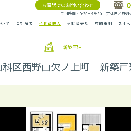
0
お電話でのお問い合わせ
受付時間／9:30〜18:30 定休日／毎
ついて
会社概要
不動産購入
不動産売却
成約事例
スタッ
新築戸建
山科区西野山欠ノ上町 新築戸