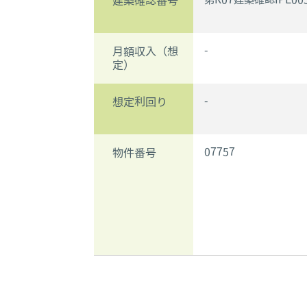
建築確認番号
-
月額収入（想
定）
-
想定利回り
07757
物件番号