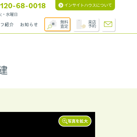
120-68-0018
インサイトハウスについて
週火・水曜日
無料
来店
フ紹介
お知らせ
査定
予約
建
写真を拡大